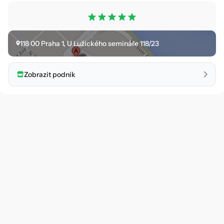
118 00
Praha 1
,
U Lužického semináře 118/23
Zobrazit podnik